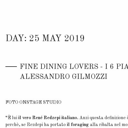
DAY:
25 MAY 2019
FINE DINING LOVERS - I 6 PI
ALESSANDRO GILMOZZI
FOTO ONSTAGE STUDIO
“È lui
il vero René Redzepi italiano.
Anzi questa definizione è
perchè, se Rezdepi ha portato
il foraging
alla ribalta nel mo