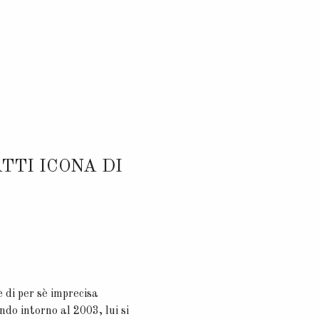
ATTI ICONA DI
 di per sè imprecisa
ndo intorno al 2003, lui si