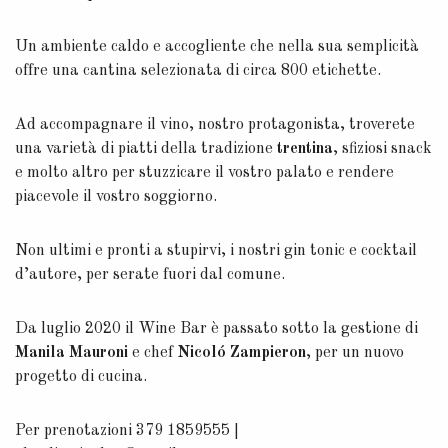
Un ambiente caldo e accogliente che nella sua semplicità
offre una cantina selezionata di circa 800 etichette.
Ad accompagnare il vino, nostro protagonista, troverete
una varietà di piatti della tradizione
trentina
, sfiziosi snack
e molto altro per stuzzicare il vostro palato e rendere
piacevole il vostro soggiorno.
Non ultimi e pronti a stupirvi, i nostri gin tonic e cocktail
d’autore, per serate fuori dal comune.
Da luglio 2020 il Wine Bar è passato sotto la gestione di
Manila Mauroni
e chef
Nicoló Zampieron
, per un nuovo
progetto di cucina.
Per prenotazioni 379 1859555 |