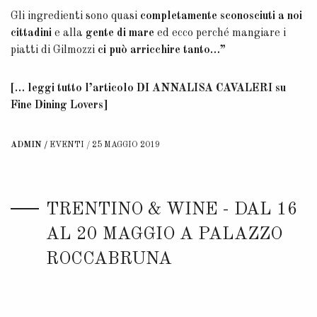
Gli ingredienti sono quasi
completamente sconosciuti a noi
cittadini
e alla
gente di mare
ed ecco perché mangiare i
piatti di Gilmozzi
ci può arricchire tanto…”
[… leggi tutto l’articolo DI
ANNALISA CAVALERI
su
Fine Dining Lovers]
ADMIN
EVENTI
25 MAGGIO 2019
TRENTINO & WINE - DAL 16
AL 20 MAGGIO A PALAZZO
ROCCABRUNA