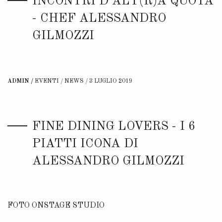
INCONTRI D’ALT(R)A QUOTA
- CHEF ALESSANDRO
GILMOZZI
ADMIN
EVENTI
/
NEWS
3 LUGLIO 2019
FINE DINING LOVERS - I 6
PIATTI ICONA DI
ALESSANDRO GILMOZZI
FOTO ONSTAGE STUDIO