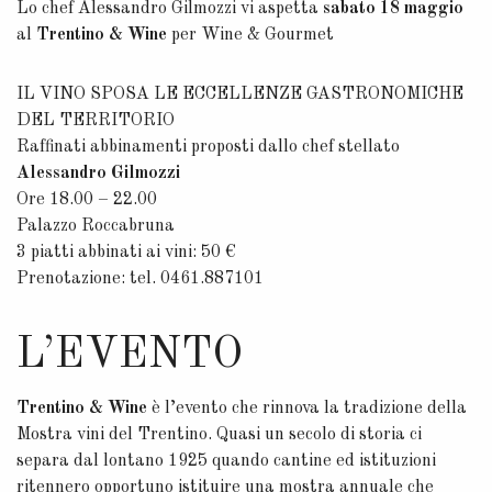
Lo chef Alessandro Gilmozzi vi aspetta
sabato 18 maggio
al
Trentino & Wine
per Wine & Gourmet
IL VINO SPOSA LE ECCELLENZE GASTRONOMICHE
DEL TERRITORIO
Raffinati abbinamenti proposti dallo chef stellato
Alessandro Gilmozzi
Ore 18.00 – 22.00
Palazzo Roccabruna
3 piatti abbinati ai vini: 50 €
Prenotazione: tel. 0461.887101
L’EVENTO
Trentino & Wine
è l’evento che rinnova la tradizione della
Mostra vini del Trentino. Quasi un secolo di storia ci
separa dal lontano 1925 quando cantine ed istituzioni
ritennero opportuno istituire una mostra annuale che