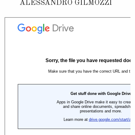
ALESSANDRO GILMOZZI